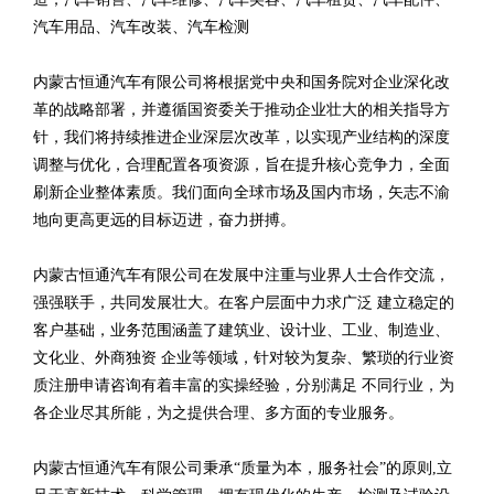
汽车用品、汽车改装、汽车检测
内蒙古恒通汽车有限公司将根据党中央和国务院对企业深化改
革的战略部署，并遵循国资委关于推动企业壮大的相关指导方
针，我们将持续推进企业深层次改革，以实现产业结构的深度
调整与优化，合理配置各项资源，旨在提升核心竞争力，全面
刷新企业整体素质。我们面向全球市场及国内市场，矢志不渝
地向更高更远的目标迈进，奋力拼搏。
内蒙古恒通汽车有限公司在发展中注重与业界人士合作交流，
强强联手，共同发展壮大。在客户层面中力求广泛 建立稳定的
客户基础，业务范围涵盖了建筑业、设计业、工业、制造业、
文化业、外商独资 企业等领域，针对较为复杂、繁琐的行业资
质注册申请咨询有着丰富的实操经验，分别满足 不同行业，为
各企业尽其所能，为之提供合理、多方面的专业服务。
内蒙古恒通汽车有限公司秉承“质量为本，服务社会”的原则,立